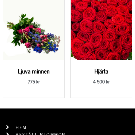
Ljuva minnen
Hjärta
775
kr
4 500
kr
HEM
BESTÄLL BLOMMOR