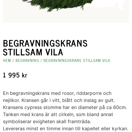
BEGRAVNINGSKRANS
STILLSAM VILA
HEM
/
BEGRAVNING
/ BEGRAVNINGSKRANS STILLSAM VILA
1 995
kr
En begravningskrans med rosor, riddarporre och
nejlikor. Kransen går i vitt, blått och inslag av gult.
Kransens cypress stomme har en diameter på ca 60cm.
Tanken med krans är att cirkeln, som bland annat
symboliserar evigheten skall framträda.
Levereras minst en timme innan till kapellet eller kyrkan.