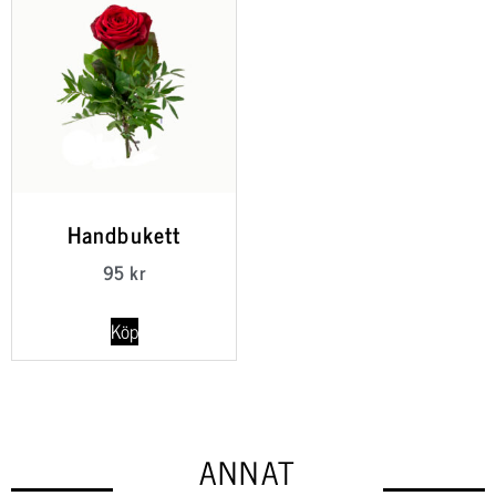
Handbukett
95
kr
Köp
ANNAT