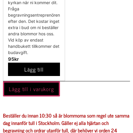
kyrkan när ni kommer dit.
Fråga
begravningsentreprenören
efter den. Det kostar inget
extra i bud om ni beställer
andra blommor hos oss.
Vid köp av endast
handbukett tillkommer det
budavgift.
95kr
Lägg till
Lägg till i varukorg
Beställer du innan 10:30 så är blommorna som regel ute samma
dag innanför tull i Stockholm. Gäller ej alla hjärtan och
begravning och ordrar utanför tull, där behöver vi orden 24