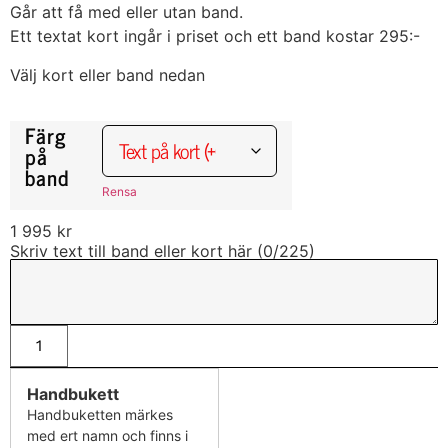
Går att få med eller utan band.
Ett textat kort ingår i priset och ett band kostar 295:-
Välj kort eller band nedan
Färg
på
band
Rensa
1 995
kr
Skriv text till band eller kort här (
0
/225)
Handbukett
Handbuketten märkes
med ert namn och finns i