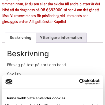
timmar innan, är du sen eller ska skicka till andra platser är det
bäst att du ringer oss på 08-6693000 så ser vi om det går att
lösa. Vi reserverar oss för prisändring vid utomlands och
glesbygds ordrar.
Allt gott önskar
Kaprifol
Beskrivning
Ytterligare information
Beskrivning
Förslag på text på kort och band
Sov i ro
Sov gott
Sov så gott
Sov i frid
Vila i frid
Denna webbplats använder cookies