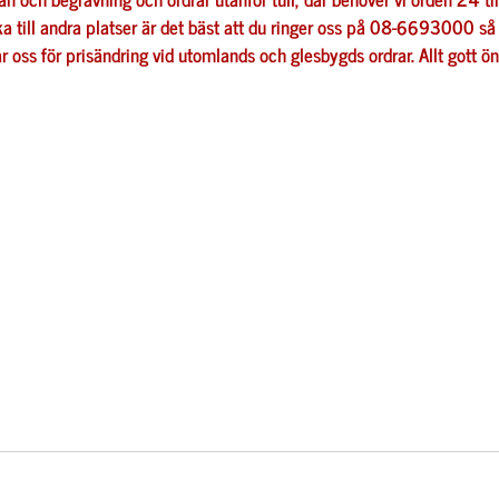
a till andra platser är det bäst att du ringer oss på 08-6693000 så s
ar oss för prisändring vid utomlands och glesbygds ordrar.
Allt gott ö