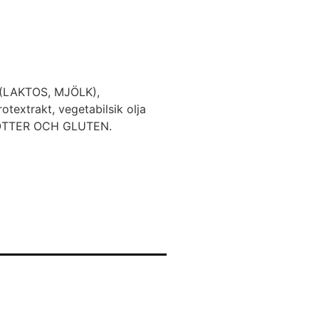
 (LAKTOS, MJÖLK),
textrakt, vegetabilsik olja
RDNÖTTER OCH GLUTEN.