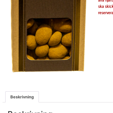
ska skick
reserver
Beskrivning