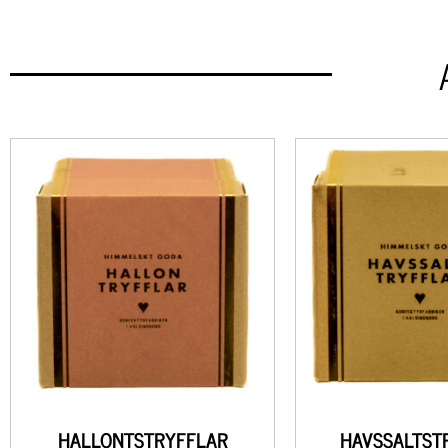
HALLONTSTRYFFLAR
HAVSSALTST