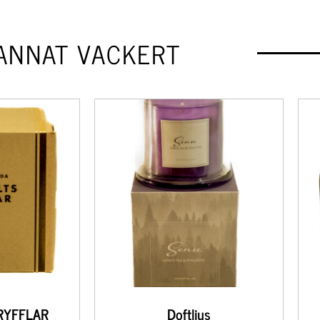
ANNAT VACKERT
RYFFLAR
Doftljus