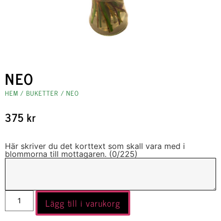
NEO
HEM
/
BUKETTER
/ NEO
375
kr
Här skriver du det korttext som skall vara med i
blommorna till mottagaren. (
0
/225)
Lägg till i varukorg