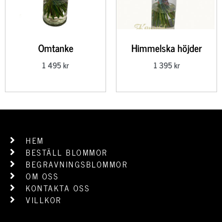
Omtanke
Himmelska höjder
1 495
kr
1 395
kr
HEM
BESTÄLL BLOMMOR
BEGRAVNINGSBLOMMOR
OM OSS
KONTAKTA OSS
VILLKOR