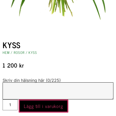
KYSS
HEM
/
ROSOR
/ KYSS
1 200
kr
Skriv din hälsning här (
0
/225)
Lägg till i varukorg