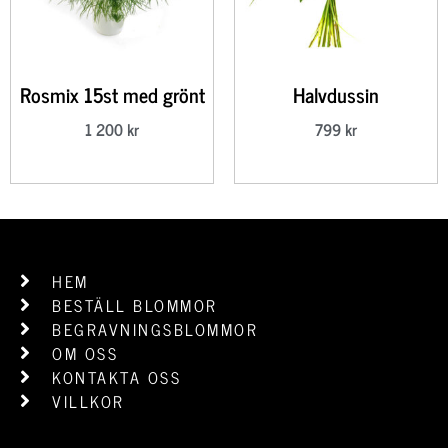
Rosmix 15st med grönt
Halvdussin
1 200
kr
799
kr
HEM
BESTÄLL BLOMMOR
BEGRAVNINGSBLOMMOR
OM OSS
KONTAKTA OSS
VILLKOR