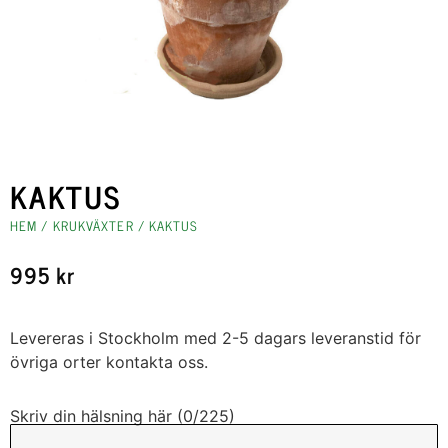
KAKTUS
HEM
/
KRUKVÄXTER
/ KAKTUS
995
kr
Levereras i Stockholm med 2-5 dagars leveranstid för
övriga orter kontakta oss.
Skriv din hälsning här (
0
/225)