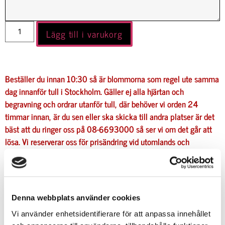
Lägg till i varukorg
Beställer du innan 10:30 så är blommorna som regel ute samma
dag innanför tull i Stockholm. Gäller ej alla hjärtan och
begravning och ordrar utanför tull, där behöver vi orden 24
timmar innan, är du sen eller ska skicka till andra platser är det
bäst att du ringer oss på 08-6693000 så ser vi om det går att
lösa. Vi reserverar oss för prisändring vid utomlands och
glesbygds ordrar.
Allt gott önskar
Kaprifol
Beskrivning
Denna webbplats använder cookies
Vi använder enhetsidentifierare för att anpassa innehållet
Beskrivning