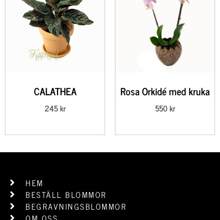
CALATHEA
Rosa Orkidé med kruka
245
kr
550
kr
HEM
BESTÄLL BLOMMOR
BEGRAVNINGSBLOMMOR
OM OSS