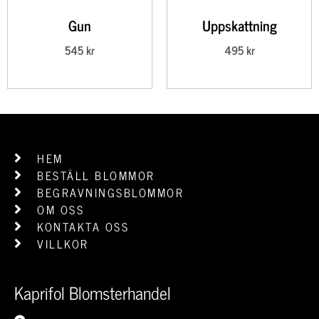
Gun
Uppskattning
545
kr
495
kr
HEM
BESTÄLL BLOMMOR
BEGRAVNINGSBLOMMOR
OM OSS
KONTAKTA OSS
VILLKOR
Kaprifol Blomsterhandel