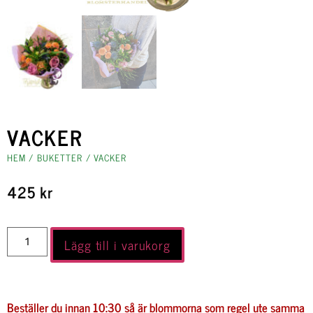
VACKER
HEM
/
BUKETTER
/ VACKER
425
kr
Lägg till i varukorg
Beställer du innan 10:30 så är blommorna som regel ute samma