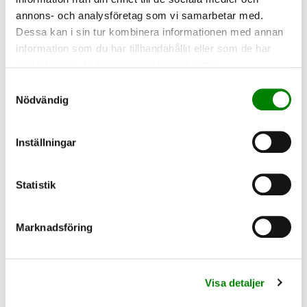
annons- och analysföretag som vi samarbetar med.
Dessa kan i sin tur kombinera informationen med annan
TILLVAL
information som du har tillhandahållit eller som de har
samlat in när du har använt deras tjänster.
Samtyckesval
Nödvändig
Inställningar
ANNAT
VACKERT
Statistik
Marknadsföring
Visa detaljer