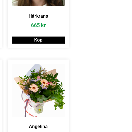
Hårkrans
665
kr
Köp
Angelina